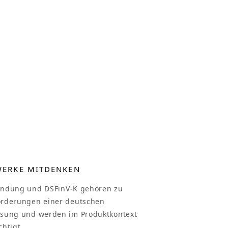
WERKE MITDENKEN
indung und DSFinV-K gehören zu
orderungen einer deutschen
sung und werden im Produktkontext
chtigt.