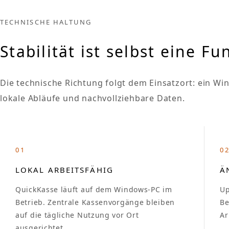
TECHNISCHE HALTUNG
Stabilität ist selbst eine Fu
Die technische Richtung folgt dem Einsatzort: ein Wi
lokale Abläufe und nachvollziehbare Daten.
01
0
LOKAL ARBEITSFÄHIG
Ä
QuickKasse läuft auf dem Windows-PC im
Up
Betrieb. Zentrale Kassenvorgänge bleiben
Be
auf die tägliche Nutzung vor Ort
Ar
ausgerichtet.