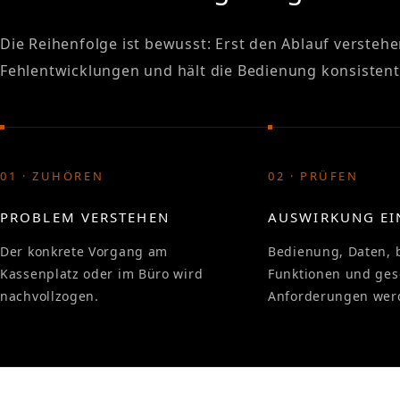
Die Reihenfolge ist bewusst: Erst den Ablauf versteh
Fehlentwicklungen und hält die Bedienung konsistent
01 · ZUHÖREN
02 · PRÜFEN
PROBLEM VERSTEHEN
AUSWIRKUNG E
Der konkrete Vorgang am
Bedienung, Daten, 
Kassenplatz oder im Büro wird
Funktionen und ges
nachvollzogen.
Anforderungen werd