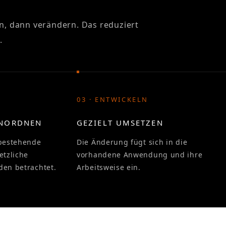
en, dann verändern. Das reduziert
.
03 · ENTWICKELN
INORDNEN
GEZIELT UMSETZEN
bestehende
Die Änderung fügt sich in die
etzliche
vorhandene Anwendung und ihre
en betrachtet.
Arbeitsweise ein.