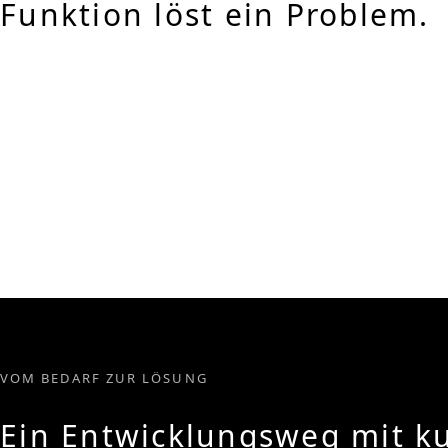
Funktion löst ein Problem.
VOM BEDARF ZUR LÖSUNG
Ein Entwicklungsweg mit ku