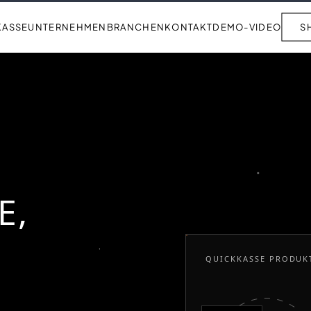
KASSE
UNTERNEHMEN
BRANCHEN
KONTAKT
DEMO-VIDEO
S
E,
QUICKKASSE PRODUK