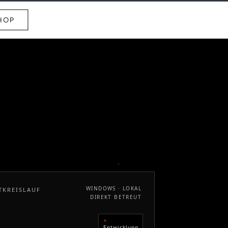
HOP
WINDOWS · LOKAL
TKREISLAUF
DIREKT BETREUT
Entwicklung