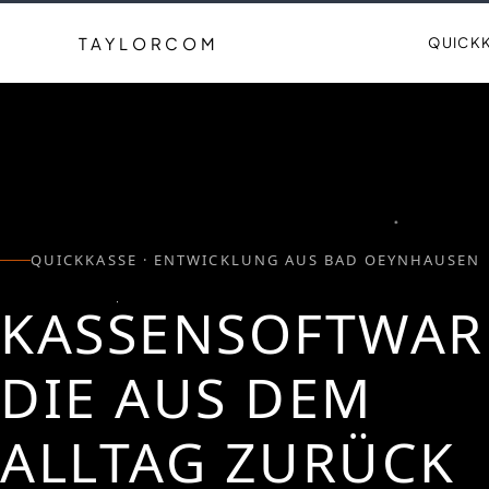
TAYLORCOM
QUICK
QUICKKASSE · ENTWICKLUNG AUS BAD OEYNHAUSEN
KASSENSOFTWAR
DIE AUS DEM
ALLTAG
ZURÜCK