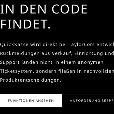
IN DEN CODE
FINDET.
QuickKasse wird direkt bei TaylorCom entwick
Rückmeldungen aus Verkauf, Einrichtung un
Support landen nicht in einem anonymen
Ticketsystem, sondern fließen in nachvollzie
Produktentscheidungen.
FUNKTIONEN ANSEHEN
ANFORDERUNG BESP