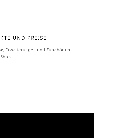
KTE UND PREISE
se, Erweiterungen und Zubehör im
 Shop.