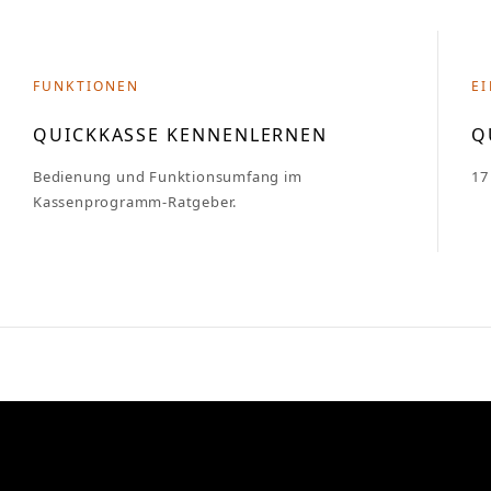
FUNKTIONEN
E
QUICKKASSE KENNENLERNEN
Q
Bedienung und Funktionsumfang im
17
Kassenprogramm-Ratgeber.