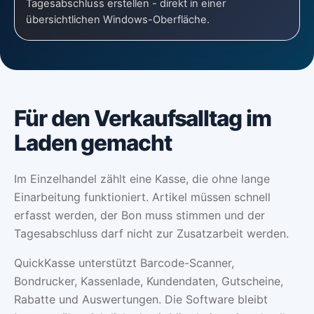
Tagesabschluss erstellen - direkt in einer
übersichtlichen Windows-Oberfläche.
Für den Verkaufsalltag im
Laden gemacht
Im Einzelhandel zählt eine Kasse, die ohne lange
Einarbeitung funktioniert. Artikel müssen schnell
erfasst werden, der Bon muss stimmen und der
Tagesabschluss darf nicht zur Zusatzarbeit werden.
QuickKasse unterstützt Barcode-Scanner,
Bondrucker, Kassenlade, Kundendaten, Gutscheine,
Rabatte und Auswertungen. Die Software bleibt